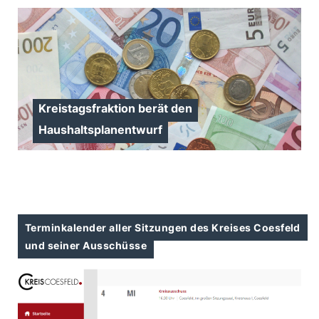
Kreistagsfraktion berät den
Haushaltsplanentwurf
Terminkalender aller Sitzungen des Kreises Coesfeld
und seiner Ausschüsse