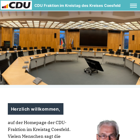
CDU Fraktion im Kreistag des Kreises Coesfeld
Herzlich willkommen,
auf der Homepage der CDU-
Fraktion im Kreistag Coesfeld.
Vielen Menschen sagt die